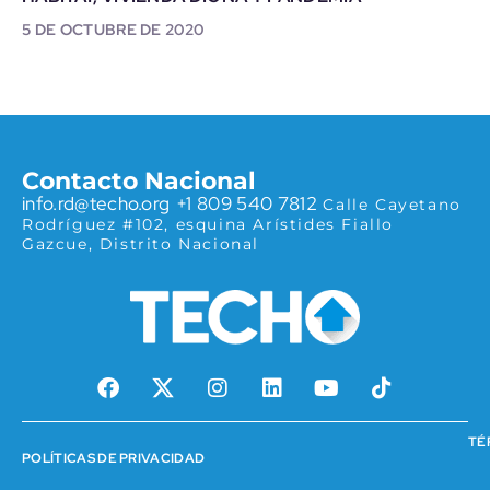
5 DE OCTUBRE DE 2020
Contacto Nacional
info.rd@techo.org
+1 809 540 7812
Calle Cayetano
Rodríguez #102, esquina Arístides
Fiallo
Gazcue, Distrito Nacional
TÉ
POLÍTICAS DE PRIVACIDAD