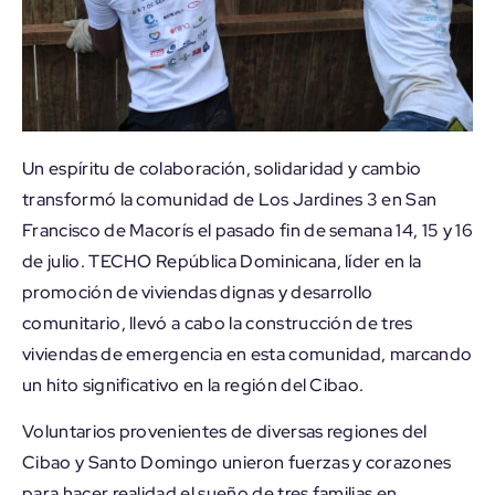
Un espíritu de colaboración, solidaridad y cambio
transformó la comunidad de Los Jardines 3 en San
Francisco de Macorís el pasado fin de semana 14, 15 y 16
de julio. TECHO República Dominicana, líder en la
promoción de viviendas dignas y desarrollo
comunitario, llevó a cabo la construcción de tres
viviendas de emergencia en esta comunidad, marcando
un hito significativo en la región del Cibao.
Voluntarios provenientes de diversas regiones del
Cibao y Santo Domingo unieron fuerzas y corazones
para hacer realidad el sueño de tres familias en