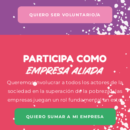
QUIERO SER VOLUNTARIO/A
PARTICIPA COMO
EMPRESA ALIADA
Queremos involucrar a todos los actores de la
sociedad en la superación de la pobreza y las
empresas juegan un rol fundamental en esto.
QUIERO SUMAR A MI EMPRESA