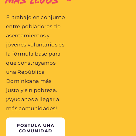
MÁS LEJOS
El trabajo en conjunto
entre pobladores de
asentamientos y
jóvenes voluntarios es
la fórmula base para
que construyamos
una República
Dominicana más
justo y sin pobreza.
¡Ayudanos a llegar a
más comunidades!
POSTULA UNA
COMUNIDAD